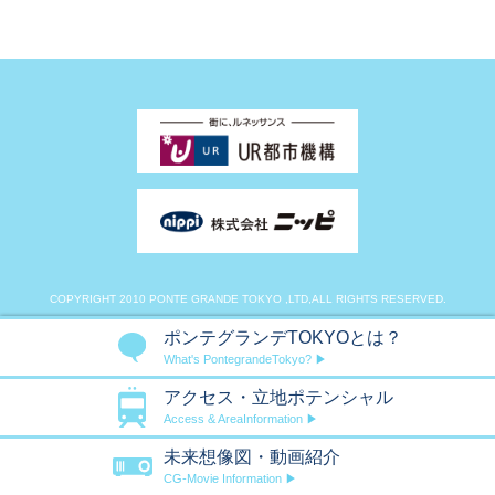
COPYRIGHT 2010 PONTE GRANDE TOKYO ,LTD,ALL RIGHTS RESERVED.
ポンテグランデTOKYOとは？
What's PontegrandeTokyo? ▶
アクセス・立地ポテンシャル
Access & AreaInformation ▶
未来想像図・動画紹介
CG-Movie Information ▶