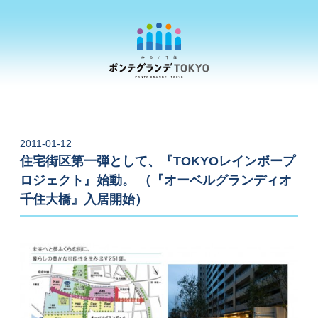
2011-01-12
住宅街区第一弾として、『TOKYOレインボープ
ロジェクト』始動。 （『オーベルグランディオ
千住大橋』入居開始）