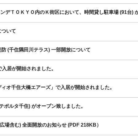
テグランデＴＯＫＹＯ内のＫ街区において、時間貸し駐車場 (91台)
について
防 (千住隅田川テラス) 一部開放について
A」で入居が開始されました。
ディオ千住大橋エアーズ」で入居が開始されました。
テポルタ千住) がオープン致しました。
場含む) 全面開放のお知らせ (PDF 218KB）