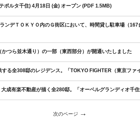
タ千住) 4月18日 (金) オープン (PDF 1.5MB)
ランデＴＯＫＹＯ内のＧ街区において、時間貸し駐車場（167台）
（かつら並木通り）の一部（東西部分）が開通いたしました
する全308邸のレジデンス。「TOKYO FIGHTER（東京
大成有楽不動産が描く全280邸。「オーベルグランディオ千住
→
次のページ