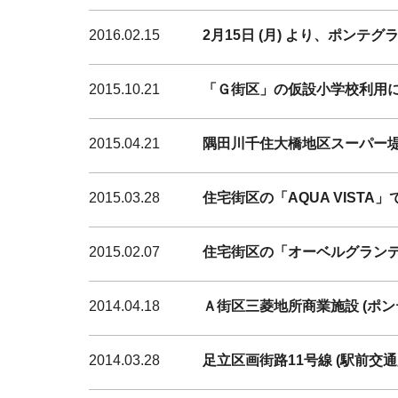
2016.02.15
2月15日 (月) より、ポン
2015.10.21
「Ｇ街区」の仮設小学校利用
2015.04.21
隅田川千住大橋地区スーパー堤
2015.03.28
住宅街区の「AQUA VIST
2015.02.07
住宅街区の「オーベルグラン
2014.04.18
Ａ街区三菱地所商業施設 (ポン
2014.03.28
足立区画街路11号線 (駅前交通広