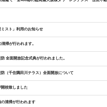
型ミスト」利用のお知らせ
橋の清掃が行われます。
防 全面開放記念式典が行われました。
堤防（千住隅田川テラス）全面開放について
が開校致しました
橋の清掃が行われます