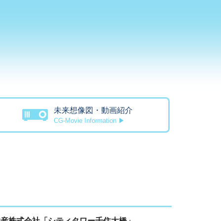
未来想像図・動画紹介
CG-Movie Information ▶
動産株式会社「シティタワー千住大橋」