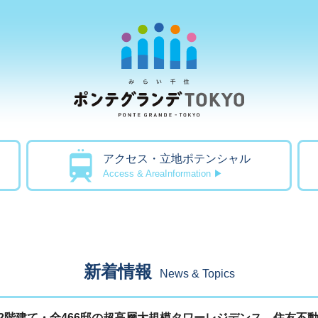
アクセス・立地ポテンシャル
Access & AreaInformation ▶
新着情報
News & Topics
2階建て・全466邸の超高層大規模タワーレジデンス 住友不